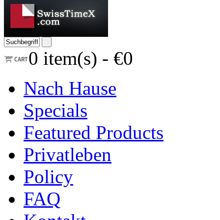
0
item(s) -
€0
Nach Hause
Specials
Featured Products
Privatleben
Policy
FAQ