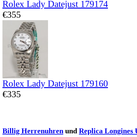
Rolex Lady Datejust 179174
€355
Rolex Lady Datejust 179160
€335
Billig Herrenuhren
und
Replica Longines