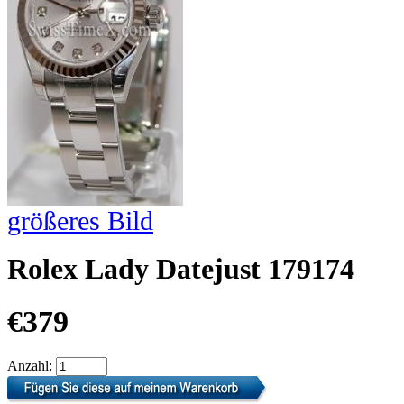
größeres Bild
Rolex Lady Datejust 179174
€379
Anzahl: