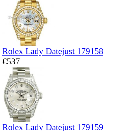
Rolex Lady Datejust 179158
€537
Rolex Lady Datejust 179159