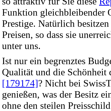
so attraktiv für Sie diese
Re
Funktion gleichbleibender 
Prestige. Natürlich besitze
Preisen, so dass sie unerreic
unter uns.
Ist nur ein begrenztes Budge
Qualität und die Schönheit
[179174]
? Nicht bei Swiss
genießen, was der Besitz e
ohne den steilen Preisschild