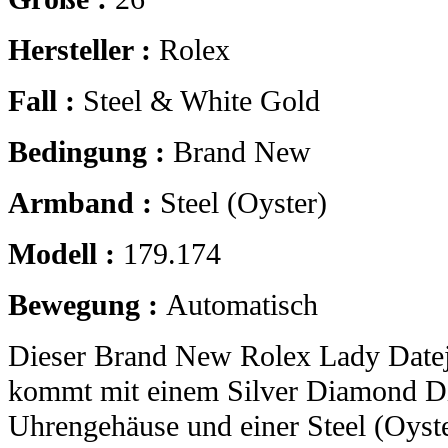
Hersteller :
Rolex
Fall :
Steel & White Gold
Bedingung :
Brand New
Armband :
Steel (Oyster)
Modell :
179.174
Bewegung :
Automatisch
Dieser Brand New Rolex Lady Datej
kommt mit einem Silver Diamond Di
Uhrengehäuse und einer Steel (Oyst