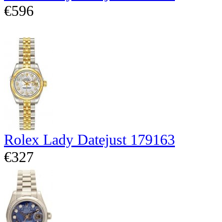
€596
Rolex Lady Datejust 179163
€327