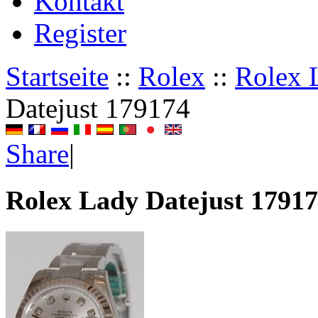
Kontakt
Register
Startseite
::
Rolex
::
Rolex 
Datejust 179174
Share
|
Rolex Lady Datejust 1791