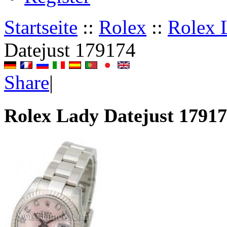
Startseite
::
Rolex
::
Rolex 
Datejust 179174
Share
|
Rolex Lady Datejust 1791