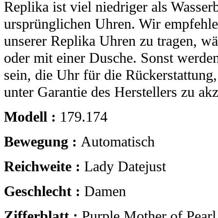
Replika ist viel niedriger als Wasser
ursprünglichen Uhren. Wir empfehle
unserer Replika Uhren zu tragen, 
oder mit einer Dusche. Sonst werden
sein, die Uhr für die Rückerstattung
unter Garantie des Herstellers zu akz
Modell :
179.174
Bewegung :
Automatisch
Reichweite :
Lady Datejust
Geschlecht :
Damen
Zifferblatt :
Purple Mother of Pear