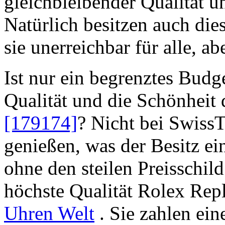
gleichbleibender Qualität u
Natürlich besitzen auch die
sie unerreichbar für alle, ab
Ist nur ein begrenztes Budge
Qualität und die Schönheit
[179174]
? Nicht bei Swiss
genießen, was der Besitz e
ohne den steilen Preisschild
höchste Qualität Rolex Rep
Uhren Welt
. Sie zahlen ein