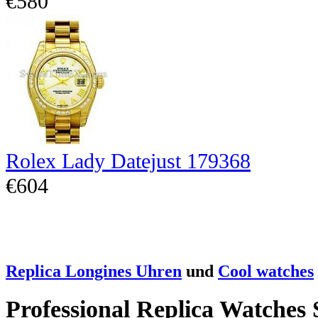
€580
Rolex Lady Datejust 179368
€604
Replica Longines Uhren
und
Cool watches
Professional Replica Watches