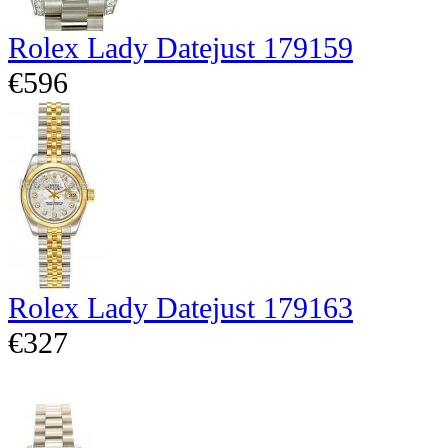
Rolex Lady Datejust 179159
€596
Rolex Lady Datejust 179163
€327