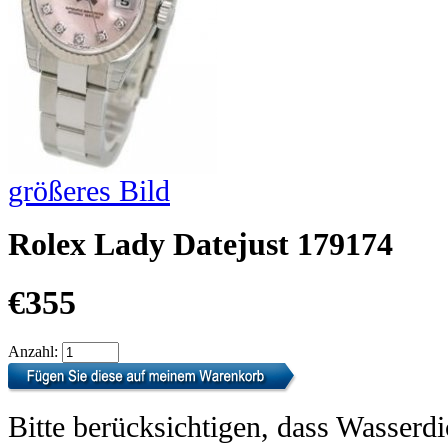
größeres Bild
Rolex Lady Datejust 179174
€355
Anzahl:
Bitte berücksichtigen, dass Wasserdi