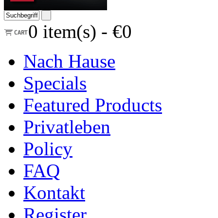
0
item(s) -
€0
Nach Hause
Specials
Featured Products
Privatleben
Policy
FAQ
Kontakt
Register