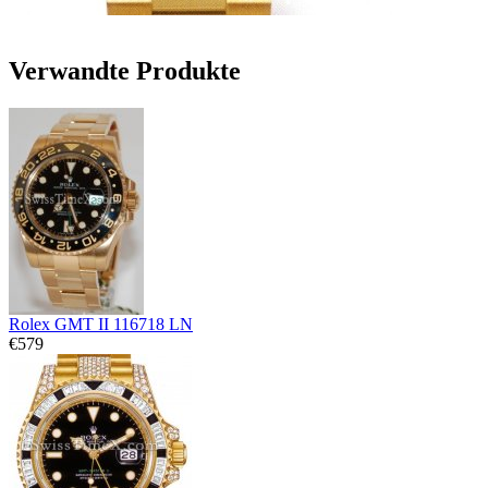
Verwandte Produkte
Rolex GMT II 116718 LN
€579