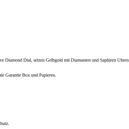
e Diamond Dial, setzen Gelbgold mit Diamanten und Saphiren Uhren
le Garantie Box und Papieren.
hutz.