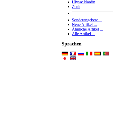
Ulysse Nardin
Zenit
Sonderangebote ...
Neue Artikel ...
Ähnliche Artikel ...
Alle Artikel ...
Sprachen