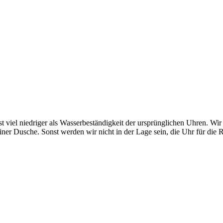
st viel niedriger als Wasserbeständigkeit der ursprünglichen Uhren. Wi
er Dusche. Sonst werden wir nicht in der Lage sein, die Uhr für die 