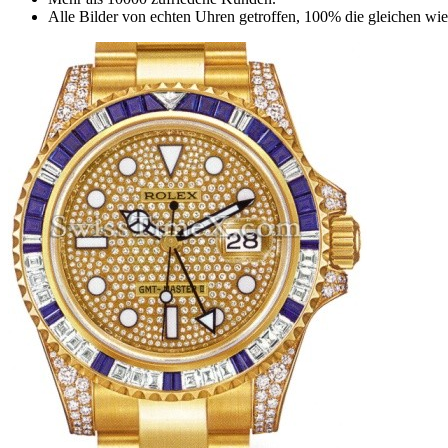
Alle Bilder von echten Uhren getroffen, 100% die gleichen wie