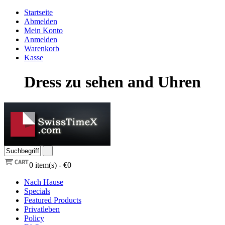
Startseite
Abmelden
Mein Konto
Anmelden
Warenkorb
Kasse
Dress zu sehen and Uhren
0
item(s) -
€0
Nach Hause
Specials
Featured Products
Privatleben
Policy