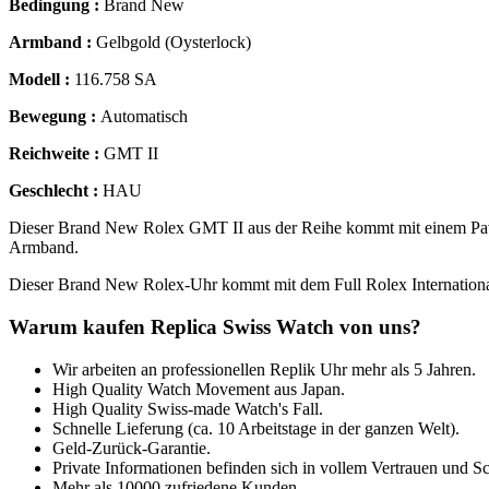
Bedingung :
Brand New
Armband :
Gelbgold (Oysterlock)
Modell :
116.758 SA
Bewegung :
Automatisch
Reichweite :
GMT II
Geschlecht :
HAU
Dieser Brand New Rolex GMT II aus der Reihe kommt mit einem Pav
Armband.
Dieser Brand New Rolex-Uhr kommt mit dem Full Rolex Internationa
Warum kaufen Replica Swiss Watch von uns?
Wir arbeiten an professionellen Replik Uhr mehr als 5 Jahren.
High Quality Watch Movement aus Japan.
High Quality Swiss-made Watch's Fall.
Schnelle Lieferung (ca. 10 Arbeitstage in der ganzen Welt).
Geld-Zurück-Garantie.
Private Informationen befinden sich in vollem Vertrauen und Sc
Mehr als 10000 zufriedene Kunden.