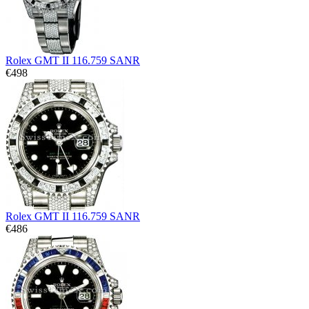
Rolex GMT II 116.759 SANR
€498
Rolex GMT II 116.759 SANR
€486