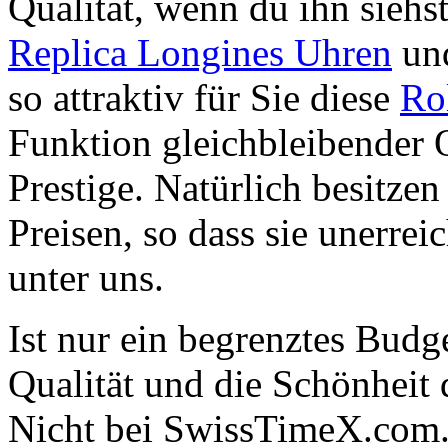
Qualität, wenn du ihn siehs
Replica Longines Uhren
und
so attraktiv für Sie diese
Ro
Funktion gleichbleibender 
Prestige. Natürlich besitze
Preisen, so dass sie unerreic
unter uns.
Ist nur ein begrenztes Budge
Qualität und die Schönheit
Nicht bei SwissTimeX.com. 