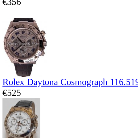
€356
Rolex Daytona Cosmograph 116.51
€525