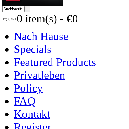
0
item(s) -
€0
Nach Hause
Specials
Featured Products
Privatleben
Policy
FAQ
Kontakt
Register