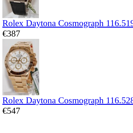
Rolex Daytona Cosmograph 116.51
€387
Rolex Daytona Cosmograph 116.52
€547