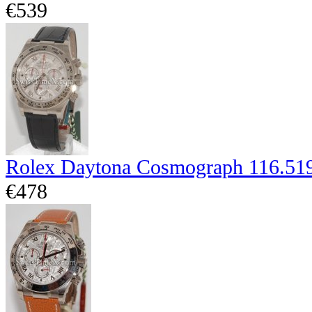
€539
Rolex Daytona Cosmograph 116.51
€478