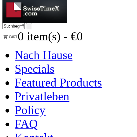
0
item(s) -
€0
Nach Hause
Specials
Featured Products
Privatleben
Policy
FAQ