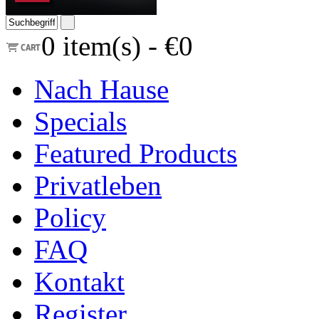
0
item(s) -
€0
Nach Hause
Specials
Featured Products
Privatleben
Policy
FAQ
Kontakt
Register