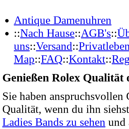
Antique Damenuhren
::
Nach Hause
::
AGB's
::
Üb
uns
::
Versand
::
Privatlebe
Map
::
FAQ
::
Kontakt
::
Reg
Genießen Rolex Qualität o
Sie haben anspruchsvollen 
Qualität, wenn du ihn siehs
Ladies Bands zu sehen
und 