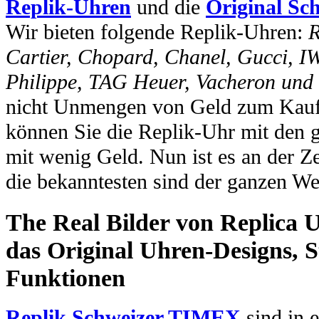
Replik-Uhren
und die
Original Sc
Wir bieten folgende Replik-Uhren:
R
Cartier, Chopard, Chanel, Gucci, I
Philippe, TAG Heuer, Vacheron und
nicht Unmengen von Geld zum Kauf 
können Sie die Replik-Uhr mit den 
mit wenig Geld. Nun ist es an der Ze
die bekanntesten sind der ganzen We
The Real Bilder von Replica U
das Original Uhren-Designs, St
Funktionen
Replik Schweizer TIMEX
sind in e