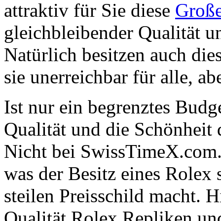
attraktiv für Sie diese
Große
gleichbleibender Qualität u
Natürlich besitzen auch die
sie unerreichbar für alle, ab
Ist nur ein begrenztes Budge
Qualität und die Schönheit
Nicht bei SwissTimeX.com. 
was der Besitz eines Rolex
steilen Preisschild macht. H
Qualität Rolex Repliken u