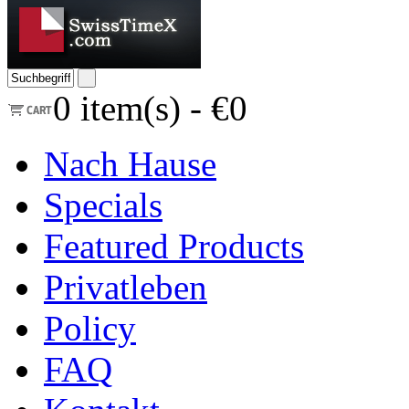
0
item(s) -
€0
Nach Hause
Specials
Featured Products
Privatleben
Policy
FAQ