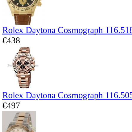
Rolex Daytona Cosmograph 116.51
€438
Rolex Daytona Cosmograph 116.50
€497