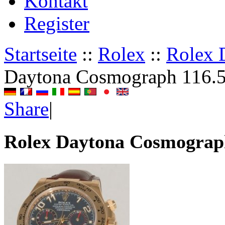
Kontakt
Register
Startseite
::
Rolex
::
Rolex 
Daytona Cosmograph 116.
Share
|
Rolex Daytona Cosmograp