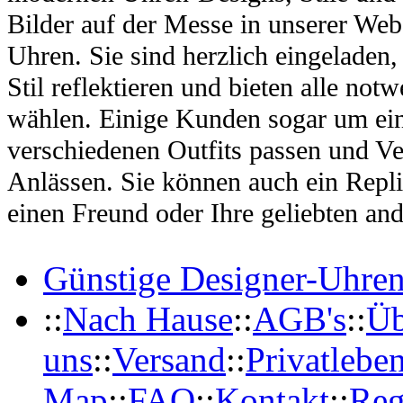
Bilder auf der Messe in unserer Webs
Uhren. Sie sind herzlich eingeladen
Stil reflektieren und bieten alle no
wählen. Einige Kunden sogar um ein
verschiedenen Outfits passen und Ve
Anlässen. Sie können auch ein Repl
einen Freund oder Ihre geliebten and
Günstige Designer-Uhre
::
Nach Hause
::
AGB's
::
Üb
uns
::
Versand
::
Privatlebe
Map
::
FAQ
::
Kontakt
::
Reg