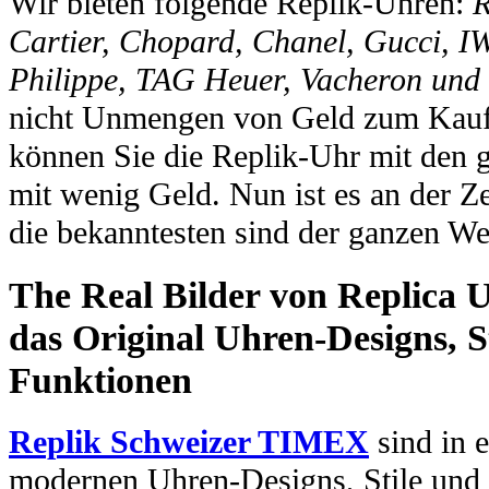
Wir bieten folgende Replik-Uhren:
R
Cartier, Chopard, Chanel, Gucci, I
Philippe, TAG Heuer, Vacheron und
nicht Unmengen von Geld zum Kauf 
können Sie die Replik-Uhr mit den 
mit wenig Geld. Nun ist es an der Ze
die bekanntesten sind der ganzen We
The Real Bilder von Replica U
das Original Uhren-Designs, St
Funktionen
Replik Schweizer TIMEX
sind in e
modernen Uhren-Designs, Stile und 