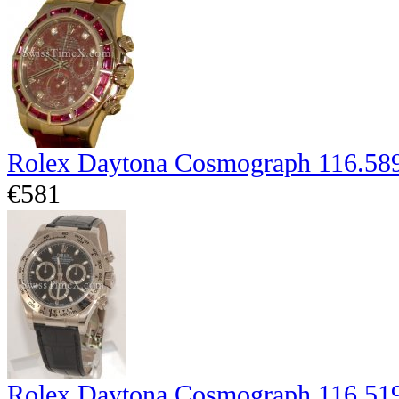
Rolex Daytona Cosmograph 116.589
€581
Rolex Daytona Cosmograph 116.51