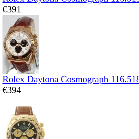
€391
Rolex Daytona Cosmograph 116.51
€394