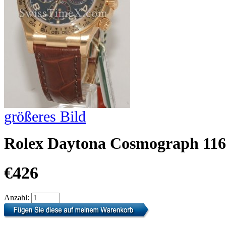
größeres Bild
Rolex Daytona Cosmograph 116
€426
Anzahl: