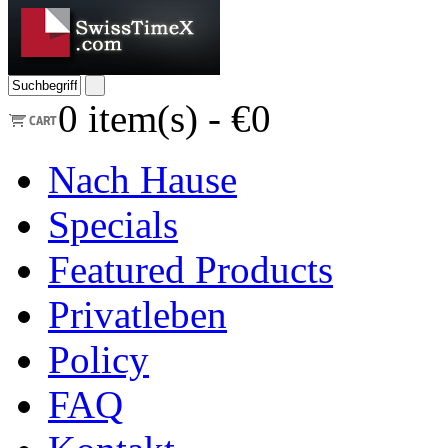
0
item(s) -
€0
Nach Hause
Specials
Featured Products
Privatleben
Policy
FAQ