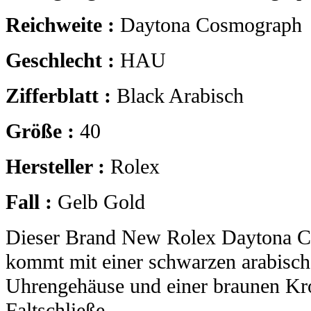
Reichweite :
Daytona Cosmograph
Geschlecht :
HAU
Zifferblatt :
Black Arabisch
Größe :
40
Hersteller :
Rolex
Fall :
Gelb Gold
Dieser Brand New Rolex Daytona C
kommt mit einer schwarzen arabische
Uhrengehäuse und einer braunen K
Faltschließe.