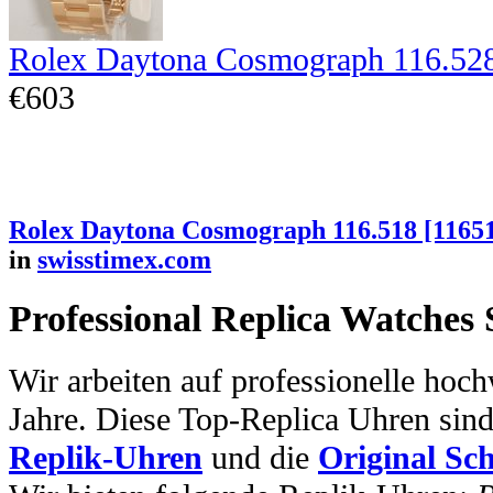
Rolex Daytona Cosmograph 116.52
€603
Rolex Daytona Cosmograph 116.518 [1165
in
swisstimex.com
Professional Replica Watches
Wir arbeiten auf professionelle hoc
Jahre. Diese Top-Replica Uhren sin
Replik-Uhren
und die
Original Sc