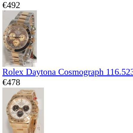
€492
Rolex Daytona Cosmograph 116.52
€478