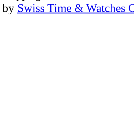
by
Swiss Time & Watches 