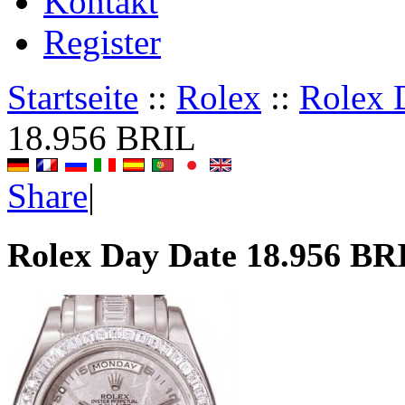
Kontakt
Register
Startseite
::
Rolex
::
Rolex 
18.956 BRIL
Share
|
Rolex Day Date 18.956 BR