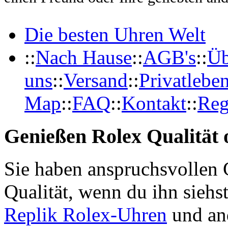
Die besten Uhren Welt
::
Nach Hause
::
AGB's
::
Üb
uns
::
Versand
::
Privatlebe
Map
::
FAQ
::
Kontakt
::
Reg
Genießen Rolex Qualität o
Sie haben anspruchsvollen 
Qualität, wenn du ihn siehs
Replik Rolex-Uhren
und an