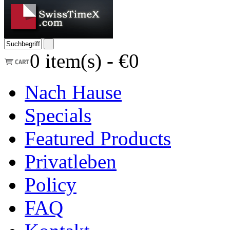
0
item(s) -
€0
Nach Hause
Specials
Featured Products
Privatleben
Policy
FAQ