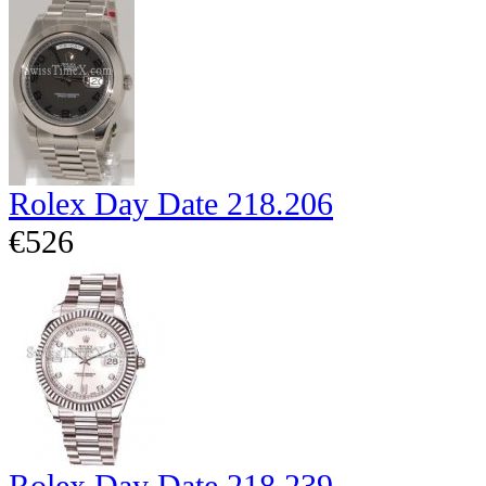
Rolex Day Date 218.206
€526
Rolex Day Date 218.239