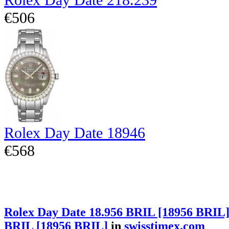
€506
Rolex Day Date 18946
€568
Rolex Day Date 18.956 BRIL [18956 BRIL
BRIL [18956 BRIL]
in
swisstimex.com