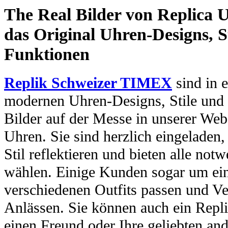
The Real Bilder von Replica U
das Original Uhren-Designs, St
Funktionen
Replik Schweizer TIMEX
sind in e
modernen Uhren-Designs, Stile und 
Bilder auf der Messe in unserer Webs
Uhren. Sie sind herzlich eingeladen
Stil reflektieren und bieten alle no
wählen. Einige Kunden sogar um ein
verschiedenen Outfits passen und Ve
Anlässen. Sie können auch ein Repl
einen Freund oder Ihre geliebten and