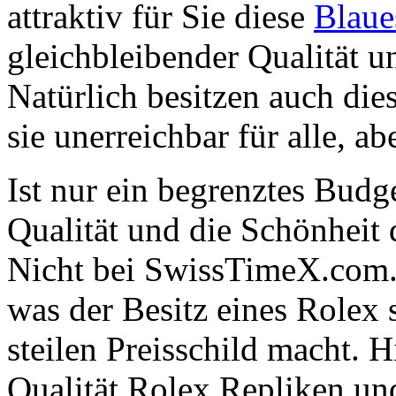
attraktiv für Sie diese
Blaue
gleichbleibender Qualität u
Natürlich besitzen auch die
sie unerreichbar für alle, ab
Ist nur ein begrenztes Budge
Qualität und die Schönheit
Nicht bei SwissTimeX.com. 
was der Besitz eines Rolex
steilen Preisschild macht. H
Qualität Rolex Repliken u