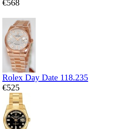
€568
Rolex Day Date 118.235
€525