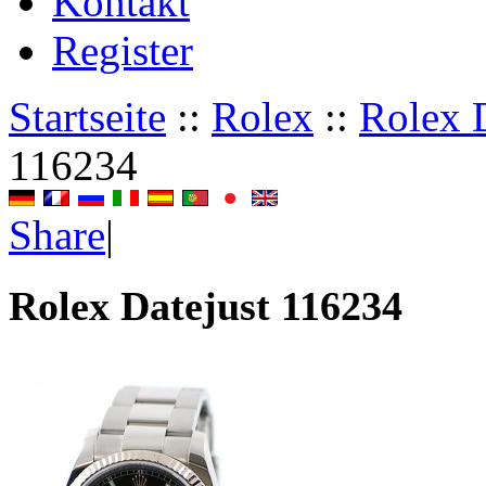
Kontakt
Register
Startseite
::
Rolex
::
Rolex D
116234
Share
|
Rolex Datejust 116234