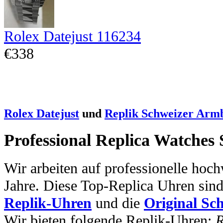
Rolex Datejust 116234
€338
Rolex Datejust
und
Replik Schweizer Arm
Professional Replica Watches
Wir arbeiten auf professionelle hoc
Jahre. Diese Top-Replica Uhren sin
Replik-Uhren
und die
Original Sc
Wir bieten folgende Replik-Uhren:
R