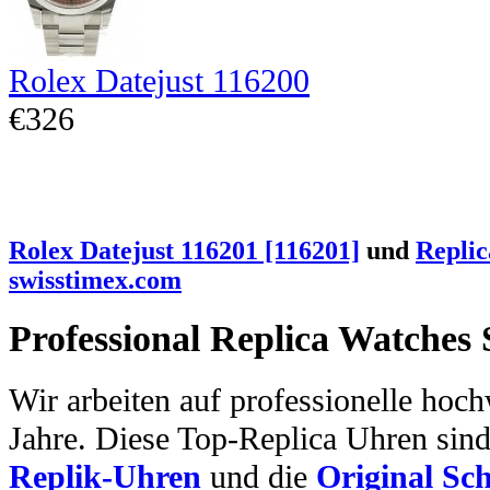
Rolex Datejust 116200
€326
Rolex Datejust 116201 [116201]
und
Replic
swisstimex.com
Professional Replica Watches
Wir arbeiten auf professionelle hoc
Jahre. Diese Top-Replica Uhren sin
Replik-Uhren
und die
Original Sc