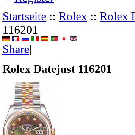
Startseite
::
Rolex
::
Rolex D
116201
Share
|
Rolex Datejust 116201