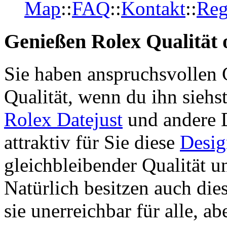
Map
::
FAQ
::
Kontakt
::
Reg
Genießen Rolex Qualität o
Sie haben anspruchsvollen 
Qualität, wenn du ihn siehs
Rolex Datejust
und andere 
attraktiv für Sie diese
Desig
gleichbleibender Qualität u
Natürlich besitzen auch die
sie unerreichbar für alle, ab