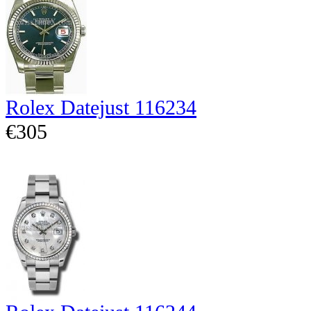
Rolex Datejust 116234
€305