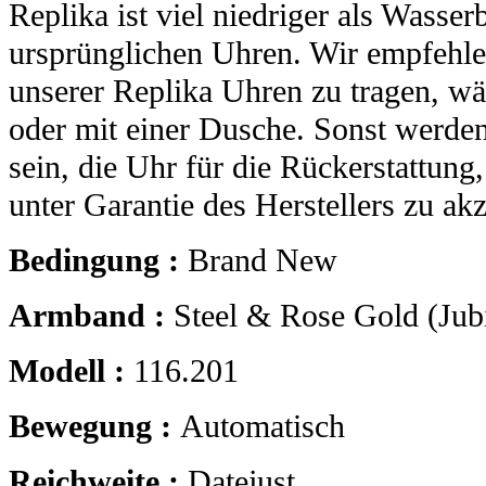
Replika ist viel niedriger als Wasser
ursprünglichen Uhren. Wir empfehle
unserer Replika Uhren zu tragen, 
oder mit einer Dusche. Sonst werden
sein, die Uhr für die Rückerstattung
unter Garantie des Herstellers zu akz
Bedingung :
Brand New
Armband :
Steel & Rose Gold (Jubi
Modell :
116.201
Bewegung :
Automatisch
Reichweite :
Datejust