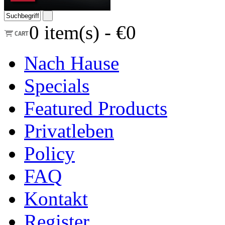
0
item(s) -
€0
Nach Hause
Specials
Featured Products
Privatleben
Policy
FAQ
Kontakt
Register