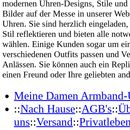
modernen Uhren-Designs, Stile und 
Bilder auf der Messe in unserer Webs
Uhren. Sie sind herzlich eingeladen
Stil reflektieren und bieten alle no
wählen. Einige Kunden sogar um ein
verschiedenen Outfits passen und Ve
Anlässen. Sie können auch ein Repl
einen Freund oder Ihre geliebten and
Meine Damen Armband-
::
Nach Hause
::
AGB's
::
Üb
uns
::
Versand
::
Privatlebe