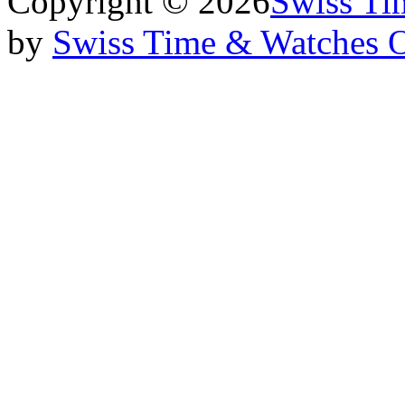
Copyright © 2026
Swiss Ti
by
Swiss Time & Watches 