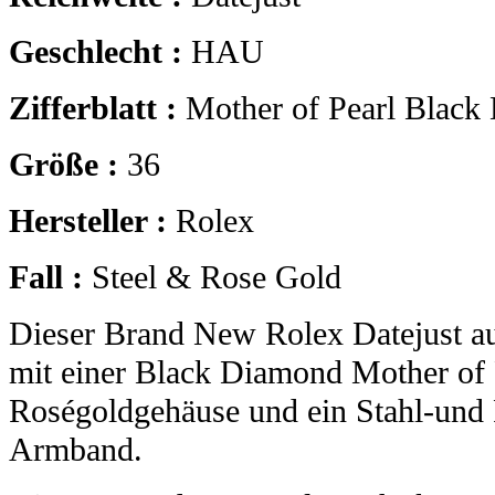
Geschlecht :
HAU
Zifferblatt :
Mother of Pearl Black
Größe :
36
Hersteller :
Rolex
Fall :
Steel & Rose Gold
Dieser Brand New Rolex Datejust 
mit einer Black Diamond Mother of P
Roségoldgehäuse und ein Stahl-und 
Armband.