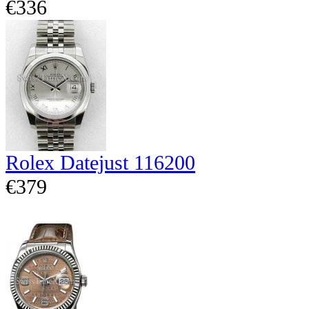
€336
Rolex Datejust 116200
€379