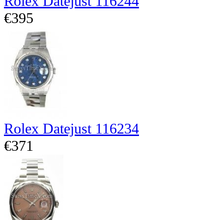
Rolex Datejust 116244
€395
Rolex Datejust 116234
€371