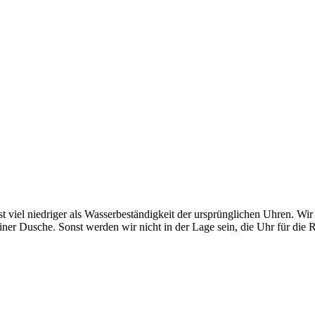
st viel niedriger als Wasserbeständigkeit der ursprünglichen Uhren. Wi
er Dusche. Sonst werden wir nicht in der Lage sein, die Uhr für die 