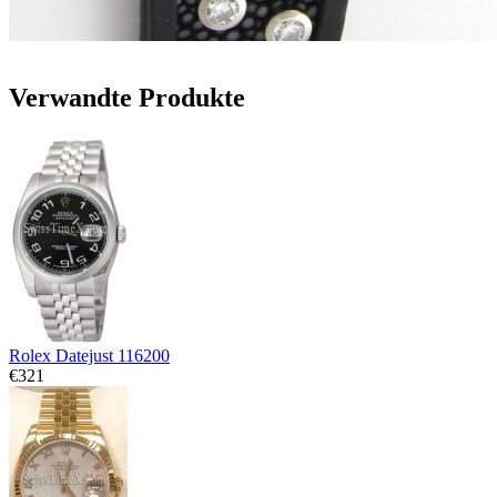
Verwandte Produkte
Rolex Datejust 116200
€321