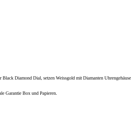
er Black Diamond Dial, setzen Weissgold mit Diamanten Uhrengehäuse
le Garantie Box und Papieren.