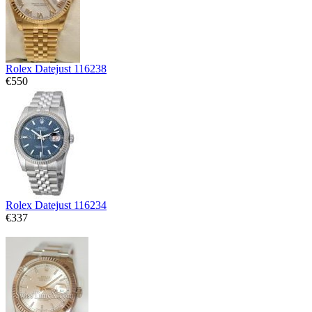
Rolex Datejust 116238
€550
Rolex Datejust 116234
€337