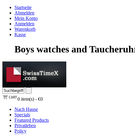
Startseite
Abmelden
Mein Konto
Anmelden
Warenkorb
Kasse
Boys watches and Taucheruh
0
item(s) -
€0
Nach Hause
Specials
Featured Products
Privatleben
Policy